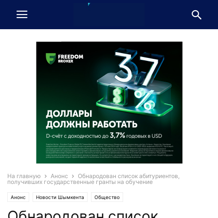
На главную
Анонс
Обнародован список абитуриентов,
получивших государственные гранты на обучение
Анонс
Новости Шымкента
Общество
Обнародован список