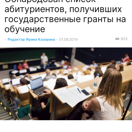
абитуриентов, получивших
государственные гранты на
обучение
833
-
Редактор Ирина Казорина
-
01.08.2019