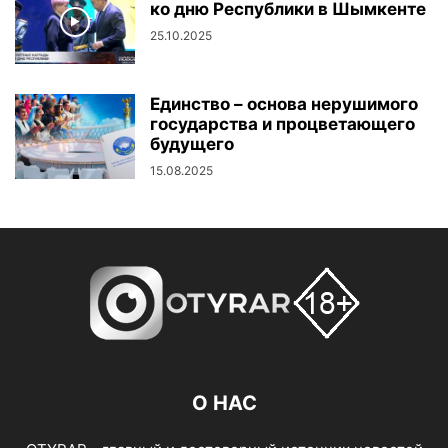
ко дню Республики в Шымкенте
25.10.2025
Единство – основа нерушимого
государства и процветающего
будущего
15.08.2025
О НАС