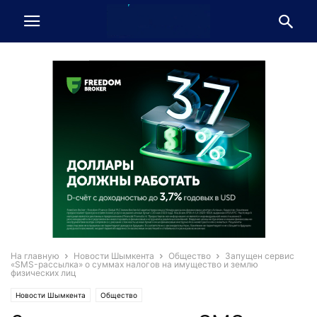
На главную
Новости Шымкента
Общество
Запущен сервис
«SMS-рассылка» о суммах налогов на имущество и землю
физических лиц
Новости Шымкента
Общество