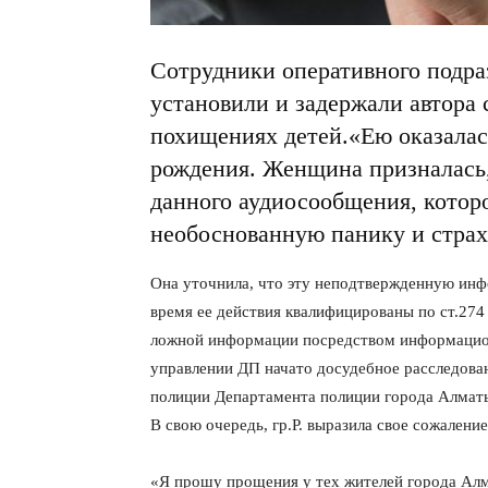
Сотрудники оперативного подра
установили и задержали автора 
похищениях детей.«Ею оказалас
рождения. Женщина призналась,
данного аудиосообщения, которо
необоснованную панику и страх
Она уточнила, что эту неподтвержденную инф
время ее действия квалифицированы по ст.274
ложной информации посредством информацио
управлении ДП начато досудебное расследова
полиции Департамента полиции города Алмат
В свою очередь, гр.Р. выразила свое сожалени
«Я прошу прощения у тех жителей города Алма