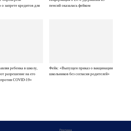
о запрете кредитов для
пенсий оказалась фейком
авляя ребенка в школу,
Фейк: «Выпущен приказ о вакцинации
ют разрешение на его
школьников без согласия родителей»
 против COVID-19»
Реклама