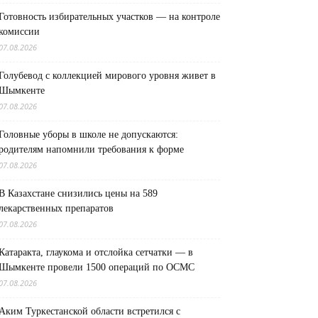
Готовность избирательных участков — на контроле
комиссии
07.08.2026
Голубевод с коллекцией мирового уровня живет в
Шымкенте
07.08.2026
Головные уборы в школе не допускаются:
родителям напомнили требования к форме
07.08.2026
В Казахстане снизились цены на 589
лекарственных препаратов
07.08.2026
Катаракта, глаукома и отслойка сетчатки — в
Шымкенте провели 1500 операций по ОСМС
07.08.2026
Аким Туркестанской области встретился с