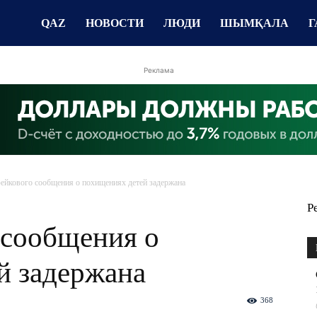
QAZ
НОВОСТИ
ЛЮДИ
ШЫМҚАЛА
Г
Реклама
ейкового сообщения о похищениях детей задержана
Р
 сообщения о
й задержана
368