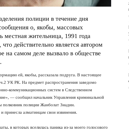
зделения полиции в течение дня
сообщения о, якобы, массовых
ь местная жительница, 1991 года
 что действительно является автором
е на самом деле вызвало в обществе
.
ормацию ей, я
кобы, рассказала подруга. В настоящее
 ч.2 УК РК. На предмет распространения заведомо
нно-коммуникационных систем в Следственном
ние», — сообщил начальник Управления криминальной
ы полковник полиции Жанболат Зиадин.
е и принесла алматинцам свои извинения.
ты, в которых вселилась паника из-за моего голосового