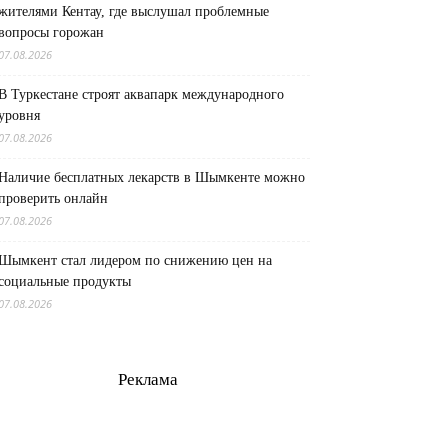
жителями Кентау, где выслушал проблемные
вопросы горожан
07.08.2026
В Туркестане строят аквапарк международного
уровня
07.08.2026
Наличие бесплатных лекарств в Шымкенте можно
проверить онлайн
07.08.2026
Шымкент стал лидером по снижению цен на
социальные продукты
07.08.2026
Реклама