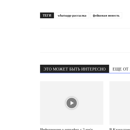
ТЕГИ
whatsapp-рассылка
фейковая новость
ЭТО МОЖЕТ БЫТЬ ИНТЕРЕСНО
ЕЩЕ ОТ
Информация о штрафах с 2 км/ч
В Казахстан