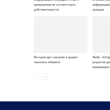
превышения не соответствует
информацию 
действительности
граждан
История про «насилие в армии»
Фейк: «Отпр
оказалась обманом
родители да
вакцинацию