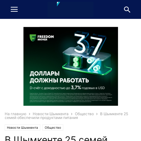
На главную
Новости Шымкента
Общество
В Шымкенте 25
семей обеспечили продуктами питания
Новости Шымкента
Общество
В Шымкенте 25 семей