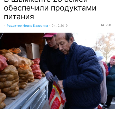
обеспечили продуктами
питания
250
-
Редактор Ирина Казорина
-
04.12.2019