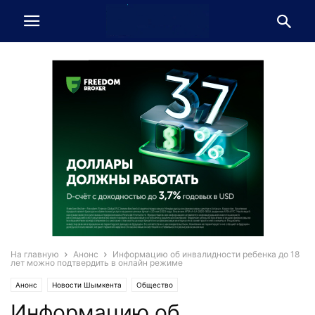
На главную
Анонс
Информацию об инвалидности ребенка до 18
лет можно подтвердить в онлайн режиме
Анонс
Новости Шымкента
Общество
Информацию об