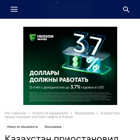
На главную
Новости Шымкента
Экономика
Казахстан
приостановил экспорт нефти в Китай
Новости Шымкента
Экономика
Казахстан приостановил