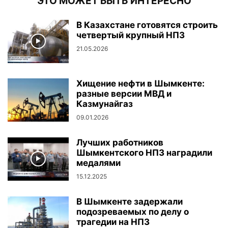
ЭТО МОЖЕТ БЫТЬ ИНТЕРЕСНО
В Казахстане готовятся строить
четвертый крупный НПЗ
21.05.2026
Хищение нефти в Шымкенте:
разные версии МВД и
Казмунайгаз
09.01.2026
Лучших работников
Шымкентского НПЗ наградили
медалями
15.12.2025
В Шымкенте задержали
подозреваемых по делу о
трагедии на НПЗ