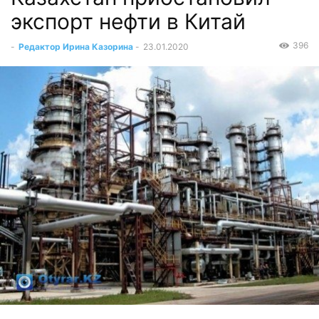
экспорт нефти в Китай
396
-
Редактор Ирина Казорина
-
23.01.2020