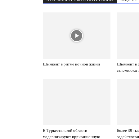
Шымкент в ритме ночной жизни
Шымкент в с
запомнился 
В Туркестанской области
Более 39 ты
модернизируют ирригационную
задействова