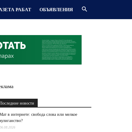
АЗЕТА РАБАТ
ОБЪЯВЛЕНИЯ
еклама
Последние новости
Мат в интернете: свобода слова или мелкое
хулиганство?
06.08.2026