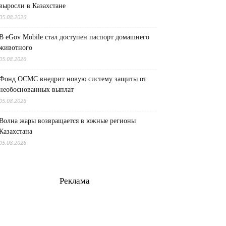
выросли в Казахстане
05.08.2026
В eGov Mobile стал доступен паспорт домашнего
животного
05.08.2026
Фонд ОСМС внедрит новую систему защиты от
необоснованных выплат
05.08.2026
Волна жары возвращается в южные регионы
Казахстана
05.08.2026
Реклама