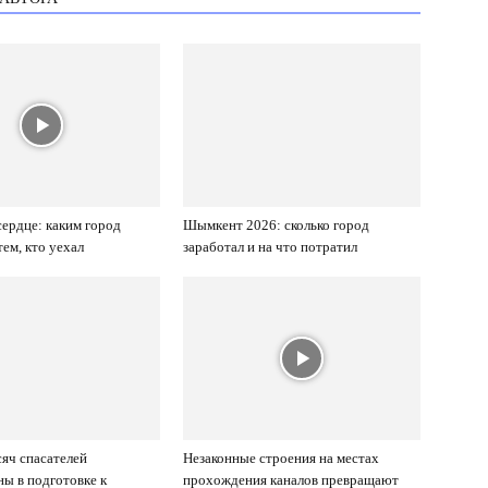
ердце: каким город
Шымкент 2026: сколько город
тем, кто уехал
заработал и на что потратил
сяч спасателей
Незаконные строения на местах
ны в подготовке к
прохождения каналов превращают