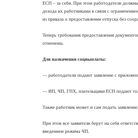
ЕСП – за себя. При этом работодатели долж
дохода их работниками в связи с ограничение
из приказа о предоставлении отпуска без сох
Теперь требования предоставления документо
отменены.
Для назначения соцвыплаты:
— работодатели подают заявление с приложен
— ИП, ЧП, ГПХ, плательщики ЕСП подают толь
Также работник может и сам подать заявление,
При этом все заявители берут на себя ответст
введением режима ЧП.