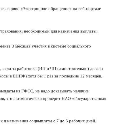
рез сервис «Электронное обращение» на веб-портале
страхования, необходимый для назначения выплаты.
менее 3 месяцев участия в системе социального
, если за работника (ИП и ЧП самостоятельно) делали
осы в ЕНПФ) хотя бы 1 раз за последние 12 месяцев.
ыплаты из ГФСС, не надо доказывать наличие
ов, это автоматически проверит НАО «Государственная
к и назначения соцвыплаты с 7 до 3 рабочих дней.