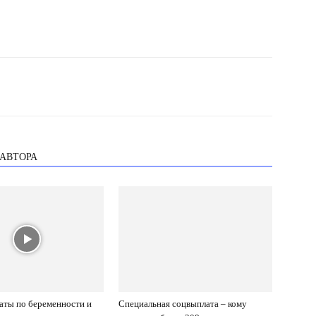
 АВТОРА
аты по беременности и
Специальная соцвыплата – кому