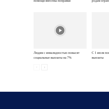
помощи внесены поправки
родам огра
Людям с инвалидностью повысят
С 1 июля п
социальные выплаты на 7%
выплаты