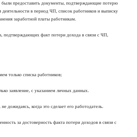
ны были предоставить документы, подтверждающие потерю
м деятельности в период ЧП, список работников и выписку
ранения заработной платы работникам.
в, подтверждающих факт потери дохода в связи с ЧП,
ием только списка работников;
ко заявление, с указанием личных данных.
 не дожидаясь, когда это сделает его работодатель.
венность за достоверность факта потери доходов в связи с