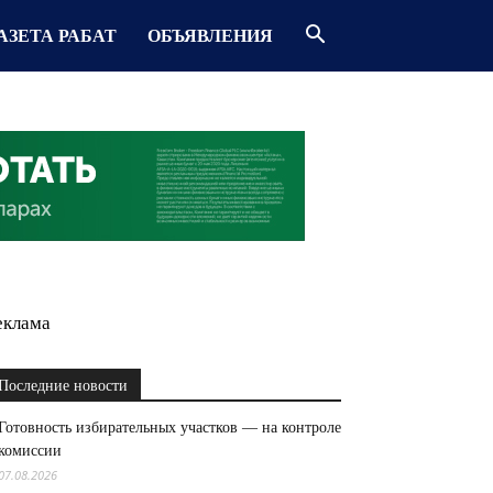
АЗЕТА РАБАТ
ОБЪЯВЛЕНИЯ
еклама
Последние новости
Готовность избирательных участков — на контроле
комиссии
07.08.2026