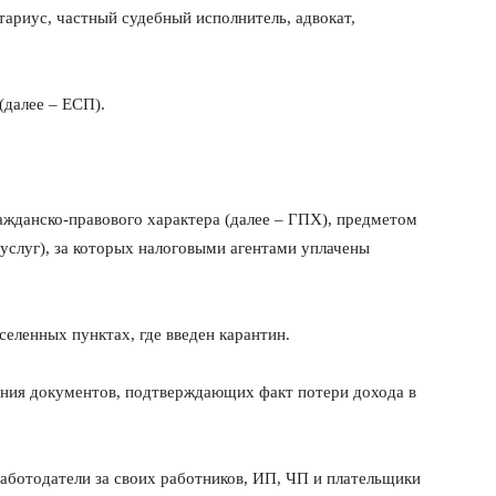
ариус, частный судебный исполнитель, адвокат,
(далее – ЕСП).
жданско-правового характера (далее – ГПХ), предметом
 услуг), за которых налоговыми агентами уплачены
селенных пунктах, где введен карантин.
ния документов, подтверждающих факт потери дохода в
работодатели за своих работников, ИП, ЧП и плательщики