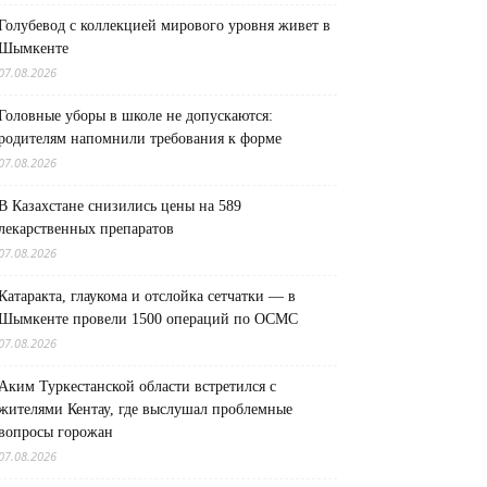
Голубевод с коллекцией мирового уровня живет в
Шымкенте
07.08.2026
Головные уборы в школе не допускаются:
родителям напомнили требования к форме
07.08.2026
В Казахстане снизились цены на 589
лекарственных препаратов
07.08.2026
Катаракта, глаукома и отслойка сетчатки — в
Шымкенте провели 1500 операций по ОСМС
07.08.2026
Аким Туркестанской области встретился с
жителями Кентау, где выслушал проблемные
вопросы горожан
07.08.2026