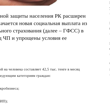
ьной защиты населения РК расширен
ачается новая социальная выплата из
ного страхования (далее – ГФСС) в
од ЧП и упрощены условия ее
й на человека составляет 42,5 тыс. тенге в месяц
следующим категориям граждан:
кробизнеса;
 ИП);