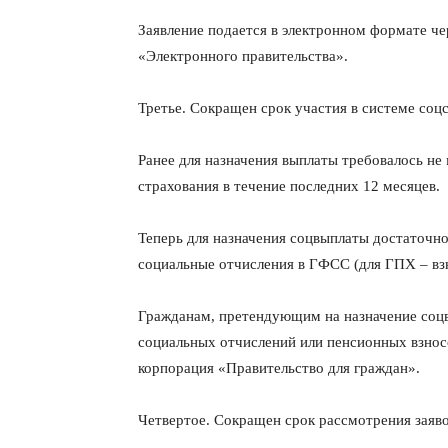
Заявление подается в электронном формате че
«Электронного правительства».
Третье. Сокращен срок участия в системе соц
Ранее для назначения выплаты требовалось не 
страхования в течение последних 12 месяцев.
Теперь для назначения соцвыплаты достаточно
социальные отчисления в ГФСС (для ГПХ – взн
Гражданам, претендующим на назначение соцв
социальных отчислений или пенсионных взнос
корпорация «Правительство для граждан».
Четвертое. Сокращен срок рассмотрения заяво