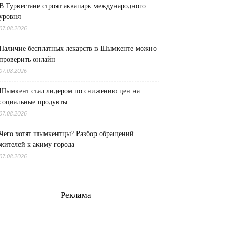
В Туркестане строят аквапарк международного
уровня
07.08.2026
Наличие бесплатных лекарств в Шымкенте можно
проверить онлайн
07.08.2026
Шымкент стал лидером по снижению цен на
социальные продукты
07.08.2026
Чего хотят шымкентцы? Разбор обращений
жителей к акиму города
07.08.2026
Реклама