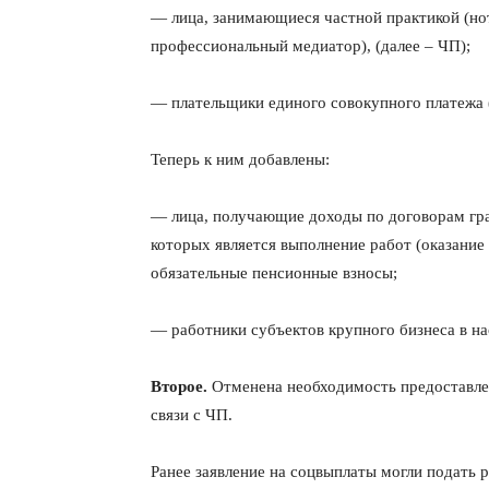
— лица, занимающиеся частной практикой (нот
профессиональный медиатор), (далее – ЧП);
— плательщики единого совокупного платежа 
Теперь к ним добавлены:
— лица, получающие доходы по договорам гра
которых является выполнение работ (оказание
обязательные пенсионные взносы;
— работники субъектов крупного бизнеса в на
Второе.
Отменена необходимость предоставле
связи с ЧП.
Ранее заявление на соцвыплаты могли подать 