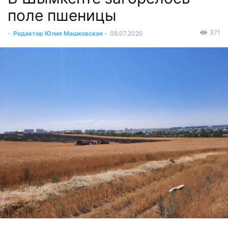
поле пшеницы
371
-
Редактор Юлия Машковская
-
09.07.2020