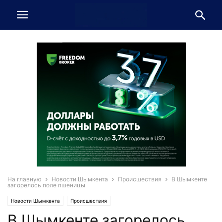
На главную
Новости Шымкента
Происшествия
В Шымкенте
загорелось поле пшеницы
Новости Шымкента
Происшествия
В Шымкенте загорелось