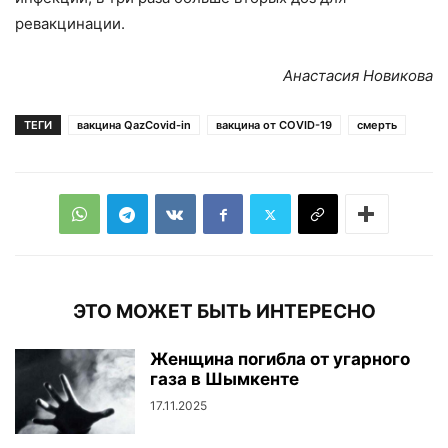
ревакцинации.
Анастасия Новикова
ТЕГИ
вакцина QazCovid-in
вакцина от COVID-19
смерть
ЭТО МОЖЕТ БЫТЬ ИНТЕРЕСНО
Женщина погибла от угарного
газа в Шымкенте
17.11.2025