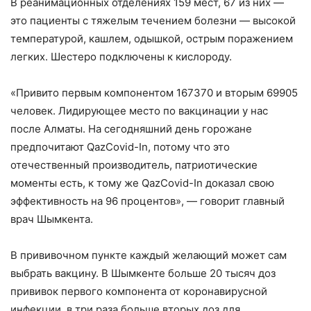
В реанимационных отделениях 159 мест, 67 из них —
это пациенты с тяжелым течением болезни — высокой
температурой, кашлем, одышкой, острым поражением
легких. Шестеро подключены к кислороду.
«Привито первым компонентом 167370 и вторым 69905
человек. Лидирующее место по вакцинации у нас
после Алматы. На сегодняшний день горожане
предпочитают QazCovid-In, потому что это
отечественный производитель, патриотические
моменты есть, к тому же QazCovid-In доказал свою
эффективность на 96 процентов», — говорит главный
врач Шымкента.
В прививочном пункте каждый желающий может сам
выбрать вакцину. В Шымкенте больше 20 тысяч доз
прививок первого компонента от коронавирусной
инфекции, в три раза больше вторых доз для