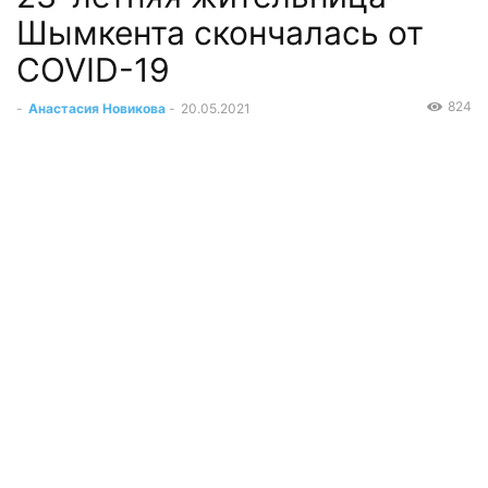
Шымкента скончалась от
COVID-19
824
-
Анастасия Новикова
-
20.05.2021