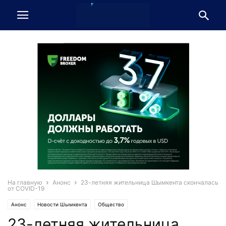
На главную
Анонс
23-летняя жительница Шымкента скончалась
от COVID-19
Анонс
Новости Шымкента
Общество
23-летняя жительница