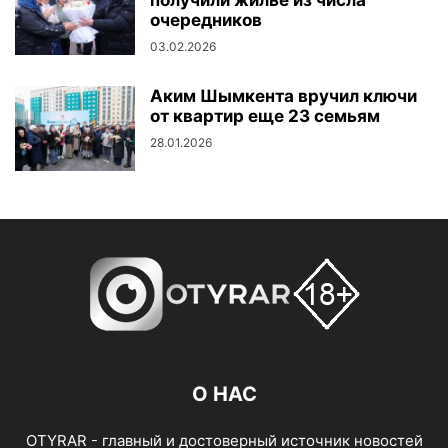
получили жильё из числа
очередников
03.02.2026
Аким Шымкента вручил ключи
от квартир еще 23 семьям
28.01.2026
О НАС
OTYRAR - главный и достоверный источник новостей