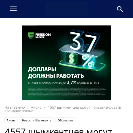
На главную
Анонс
4557 шымкентцев могут приватизировать
арендное жилье
Анонс
Новости Шымкента
Общество
4557 шымкентцев могут