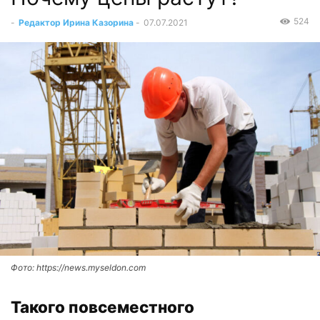
524
-
Редактор Ирина Казорина
-
07.07.2021
Фото: https://news.myseldon.com
Такого повсеместного