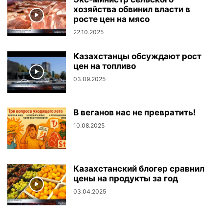
хозяйства обвинил власти в
росте цен на мясо
22.10.2025
Казахстанцы обсуждают рост
цен на топливо
03.09.2025
В веганов нас не превратить!
10.08.2025
Казахстанский блогер сравнил
цены на продукты за год
03.04.2025