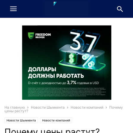
На главную
Новости Шымкента
Новости компаний
Почему
цены растут?
Новости Шымкента
Новости компаний
Почему цены растут?