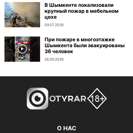
В Шымкенте локализовали
крупный пожар в мебельном
цехе
09.07.2026
При пожаре в многоэтажке
Шымкента были эвакуированы
36 человек
26.06.2026
О НАС