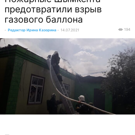
предотвратили взрыв
газового баллона
194
-
Редактор Ирина Казорина
-
14.07.2021