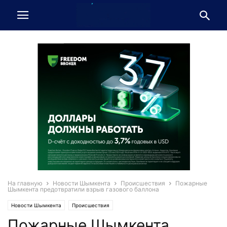
На главную
Новости Шымкента
Происшествия
Пожарные
Шымкента предотвратили взрыв газового баллона
Новости Шымкента
Происшествия
Пожарные Шымкента