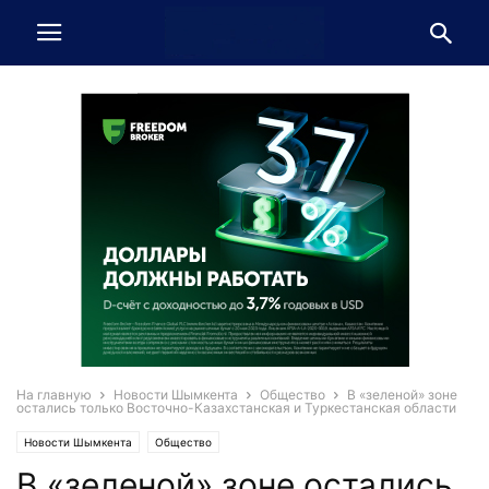
На главную
Новости Шымкента
Общество
В «зеленой» зоне
остались только Восточно-Казахстанская и Туркестанская области
Новости Шымкента
Общество
В «зеленой» зоне остались