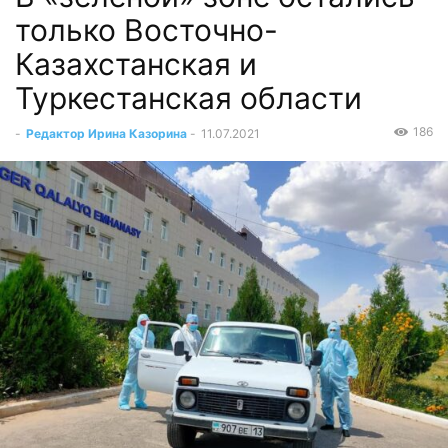
только Восточно-
Казахстанская и
Туркестанская области
186
-
Редактор Ирина Казорина
-
11.07.2021