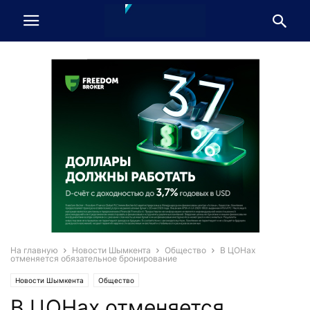
На главную
Новости Шымкента
Общество
В ЦОНах
отменяется обязательное бронирование
Новости Шымкента
Общество
В ЦОНах отменяется