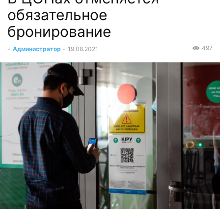
обязательное
бронирование
497
-
Администратор
-
19.08.2021