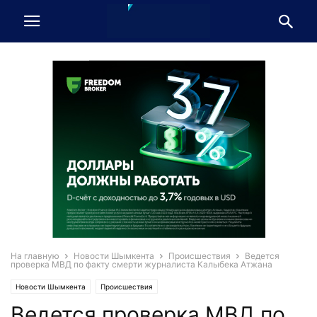
На главную
Новости Шымкента
Происшествия
Ведется
проверка МВД по факту смерти журналиста Калыбека Атжана
Новости Шымкента
Происшествия
Ведется проверка МВД по