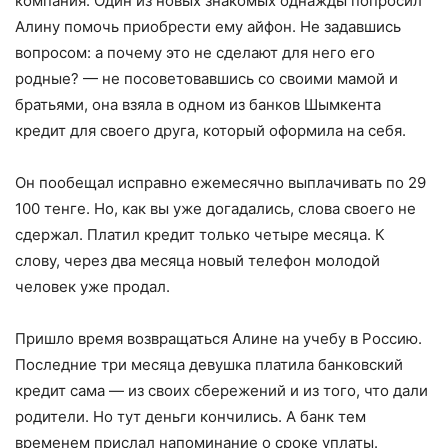
компания. Один из новых знакомых однажды попросил
Алину помочь приобрести ему айфон. Не задавшись
вопросом: а почему это не сделают для него его
родные? — не посоветовавшись со своими мамой и
братьями, она взяла в одном из банков Шымкента
кредит для своего друга, который оформила на себя.
Он пообещал исправно ежемесячно выплачивать по 29
100 тенге. Но, как вы уже догадались, слова своего не
сдержал. Платил кредит только четыре месяца. К
слову, через два месяца новый телефон молодой
человек уже продал.
Пришло время возвращаться Алине на учебу в Россию.
Последние три месяца девушка платила банковский
кредит сама — из своих сбережений и из того, что дали
родители. Но тут деньги кончились. А банк тем
временем прислал напоминание о сроке уплаты.