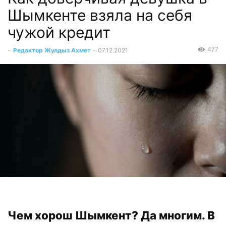
Шымкенте взяла на себя
чужой кредит
477
-
Редактор Жулдыз Ахмет
-
07.12.2021
Чем хорош Шымкент? Да многим. В