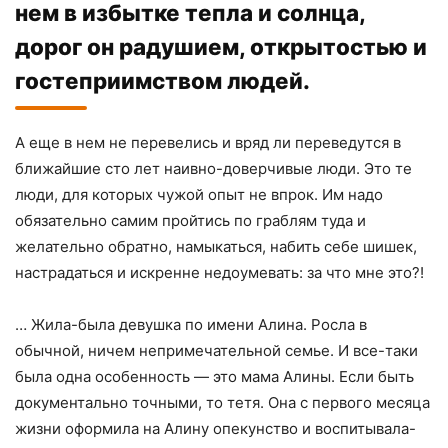
нем в избытке тепла и солнца,
дорог он радушием, открытостью и
гостеприимством людей.
А еще в нем не перевелись и вряд ли переведутся в
ближайшие сто лет наивно-доверчивые люди. Это те
люди, для которых чужой опыт не впрок. Им надо
обязательно самим пройтись по граблям туда и
желательно обратно, намыкаться, набить себе шишек,
настрадаться и искренне недоумевать: за что мне это?!
… Жила-была девушка по имени Алина. Росла в
обычной, ничем непримечательной семье. И все-таки
была одна особенность — это мама Алины. Если быть
документально точными, то тетя. Она с первого месяца
жизни оформила на Алину опекунство и воспитывала-