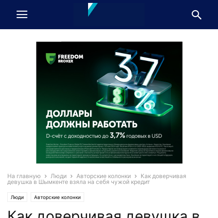
На главную
Люди
Авторские колонки
Как доверчивая
девушка в Шымкенте взяла на себя чужой кредит
Люди
Авторские колонки
Как доверчивая девушка в