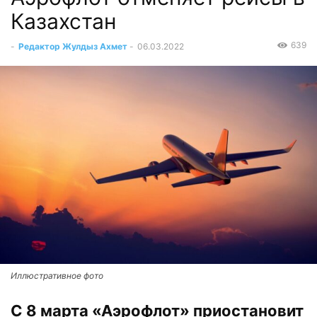
Казахстан
639
-
Редактор Жулдыз Ахмет
-
06.03.2022
Иллюстративное фото
С 8 марта «Аэрофлот» приостановит