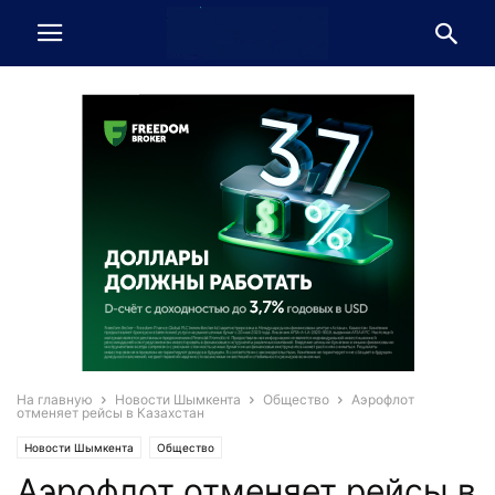
На главную
Новости Шымкента
Общество
Аэрофлот
отменяет рейсы в Казахстан
Новости Шымкента
Общество
Аэрофлот отменяет рейсы в