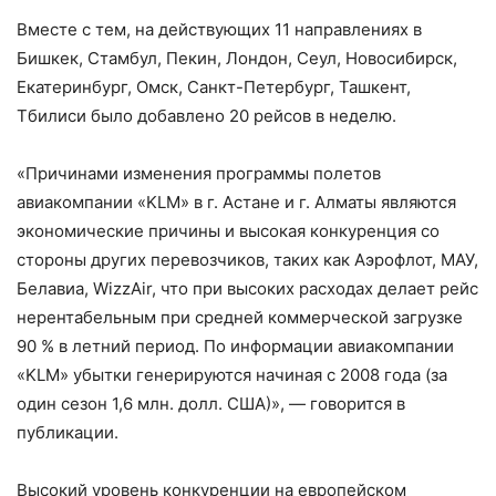
Вместе с тем, на действующих 11 направлениях в
Бишкек, Стамбул, Пекин, Лондон, Сеул, Новосибирск,
Екатеринбург, Омск, Санкт-Петербург, Ташкент,
Тбилиси было добавлено 20 рейсов в неделю.
«Причинами изменения программы полетов
авиакомпании «KLM» в г. Астане и г. Алматы являются
экономические причины и высокая конкуренция со
стороны других перевозчиков, таких как Аэрофлот, МАУ,
Белавиа, WizzAir, что при высоких расходах делает рейс
нерентабельным при средней коммерческой загрузке
90 % в летний период. По информации авиакомпании
«KLM» убытки генерируются начиная с 2008 года (за
один сезон 1,6 млн. долл. США)», — говорится в
публикации.
Высокий уровень конкуренции на европейском