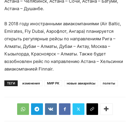
Астана – Челябинск, Астана – Сочи, Астана – Батуми,
Астана – Душанбе.
В 2018 году иностранными авиакомпаниями (Air Baltic,
Emirates, Fly Dubai, Аэрофлот, Ангара) планируется
открыть регулярные рейсы по направлениям Рига –
Алматы, Дубаи – Алматы, Дубаи – Актау, Москва –
Кызылорда, Красноярск – Алматы. Также будет
возобновлен рейс по направлению Астана – Хельсинки
авиакомпанией Finnаir.
ТЕГИ
изменения
МИР РК
новые авиарейсы
полеты