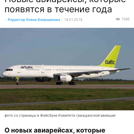
появятся в течение года
1586
-
Редактор Елена Бояршинова
-
18.01.2018
фото со страницы в Фейсбуке Комитета гражданской авиации
О новых авиарейсах, которые