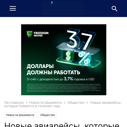
На главную
Новости Шымкента
Общество
Новые авиарейсы,
которые появятся в течение года
Новости Шымкента
Общество
Новые авиарейсы, которые