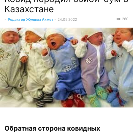
Казахстане
260
-
Редактор Жулдыз Ахмет
-
24.05.2022
Обратная сторона ковидных