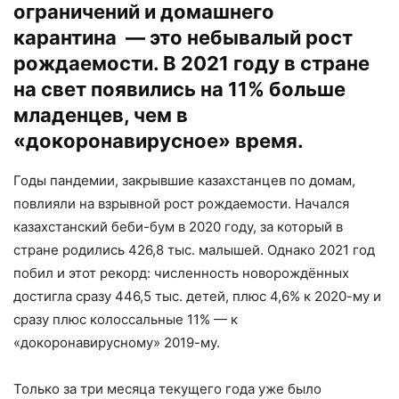
ограничений и домашнего
карантина — это небывалый рост
рождаемости. В 2021 году в стране
на свет появились на 11% больше
младенцев, чем в
«докоронавирусное» время.
Годы пандемии, закрывшие казахстанцев по домам,
повлияли на взрывной рост рождаемости. Начался
казахстанский беби-бум в 2020 году, за который в
стране родились 426,8 тыс. малышей. Однако 2021 год
побил и этот рекорд: численность новорождённых
достигла сразу 446,5 тыс. детей, плюс 4,6% к 2020-му и
сразу плюс колоссальные 11% — к
«докоронавирусному» 2019-му.
Только за три месяца текущего года уже было