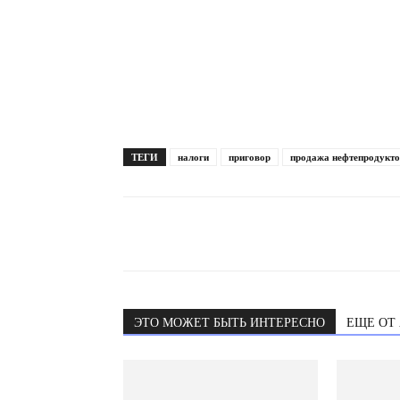
ТЕГИ
налоги
приговор
продажа нефтепродукт
ЭТО МОЖЕТ БЫТЬ ИНТЕРЕСНО
ЕЩЕ ОТ