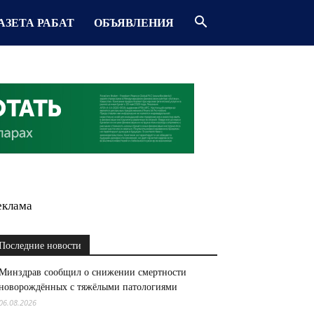
АЗЕТА РАБАТ
ОБЪЯВЛЕНИЯ
еклама
Последние новости
Минздрав сообщил о снижении смертности
новорождённых с тяжёлыми патологиями
06.08.2026