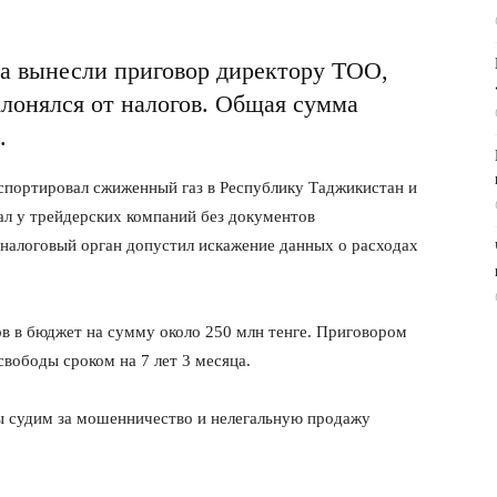
 вынесли приговор директору ТОО,
клонялся от налогов. Общая сумма
.
кспортировал сжиженный газ в Республику Таджикистан и
л у трейдерских компаний без документов
 налоговый орган допустил искажение данных о расходах
в в бюджет на сумму около 250 млн тенге. Приговором
свободы сроком на 7 лет 3 месяца.
ы судим за мошенничество и нелегальную продажу