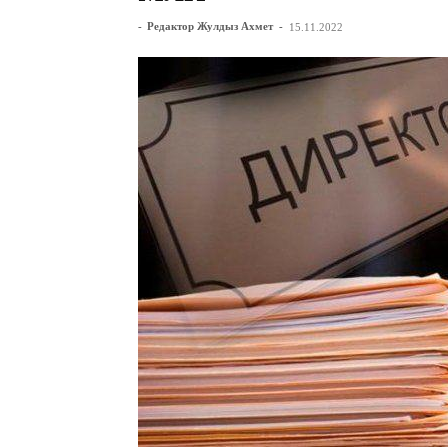
-
Редактор Жулдыз Ахмет
-
15.11.2022