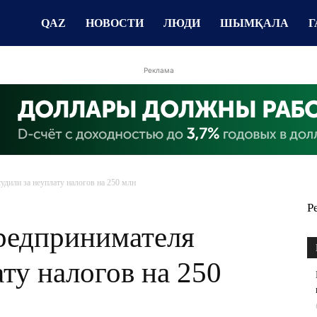
QAZ
НОВОСТИ
ЛЮДИ
ШЫМҚАЛА
Г
Реклама
дили за неуплату налогов на 250 млн
Р
редпринимателя
ату налогов на 250