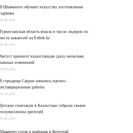
В Шымкенте обучают искусству изготовления
сырмака
06.08.2026
Туркестанская область вошла в число лидеров по
числу вакансий на Enbek.kz
06.08.2026
Август принесет казахстанцам сразу несколько
важных изменений
06.08.2026
В городище Сауран начались научно-
реставрационные работы
06.08.2026
Детские спектакли в Казахстане собрали свыше
полумиллиона зрителей
06.08.2026
Шымкент готов к выборам в Курултай