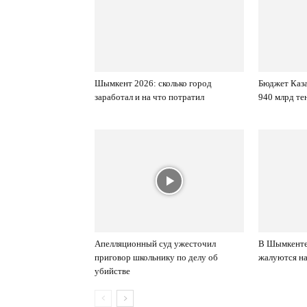
Шымкент 2026: сколько город
Бюджет Каза
заработал и на что потратил
940 млрд те
Апелляционный суд ужесточил
В Шымкенте
приговор школьнику по делу об
жалуются н
убийстве