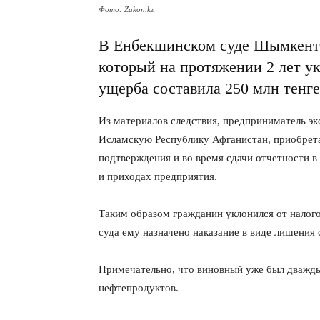
Фото: Zakon.kz
В Енбекшинском суде Шымкента
который на протяжении 2 лет у
ущерба составила 250 млн тенге
Из материалов следствия, предприниматель э
Исламскую Республику Афганистан, приобрета
подтверждения и во время сдачи отчетности в
и приходах предприятия.
Таким образом гражданин уклонился от налого
суда ему назначено наказание в виде лишения 
Примечательно, что виновный уже был дважд
нефтепродуктов.