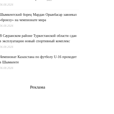
06.08.2026
Шымкентский борец Мардан Орынбасар завоевал
«бронзу» на чемпионате мира
06.08.2026
В Сауранском районе Туркестанской области сдан
в эксплуатацию новый спортивный комплекс
06.08.2026
Чемпионат Казахстана по футболу U-16 проходит
в Шымкенте
06.08.2026
Реклама