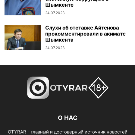
Шымкенте
24.07.2023
Слухи об отставке Айтенова
прокомментировали в акимате
Шымкента
24.07.2023
О НАС
OTYRAR - главный и достоверный источник новостей