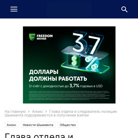
На главную
Анонс
Глава отдела и следователь полиции
Шымкента подозреваются в получении взятки
Анонс
Новости Шымкента
Общество
Глава отдела и