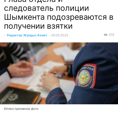
следователь полиции
Шымкента подозреваются в
получении взятки
519
-
Редактор Жулдыз Ахмет
-
29.05.2023
Иллюстративное фото