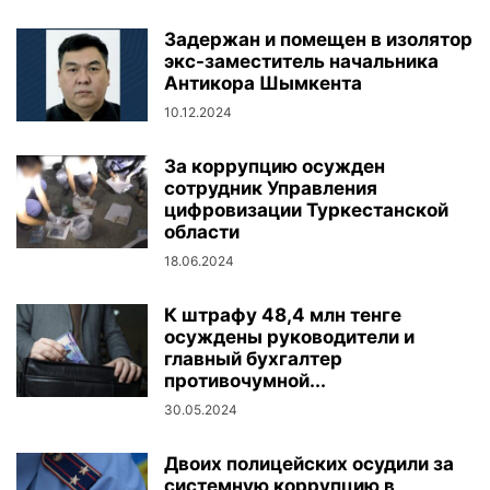
Задержан и помещен в изолятор
экс-заместитель начальника
Антикора Шымкента
10.12.2024
За коррупцию осужден
сотрудник Управления
цифровизации Туркестанской
области
18.06.2024
К штрафу 48,4 млн тенге
осуждены руководители и
главный бухгалтер
противочумной...
30.05.2024
Двоих полицейских осудили за
системную коррупцию в