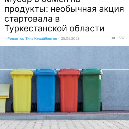
продукты: необычная акция
стартовала в
Туркестанской области
1587
-
Редактор Тина Кудайберген
-
25.05.2023