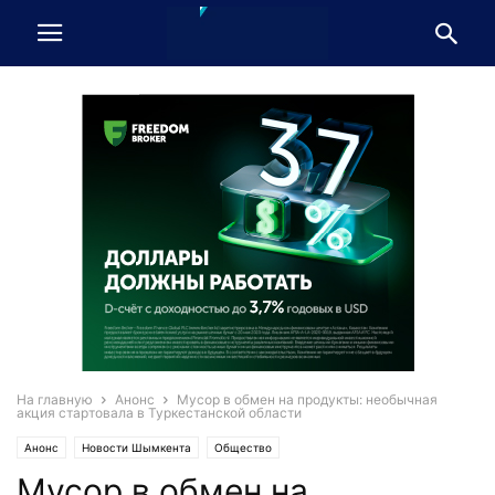
На главную
Анонс
Мусор в обмен на продукты: необычная
акция стартовала в Туркестанской области
Анонс
Новости Шымкента
Общество
Мусор в обмен на