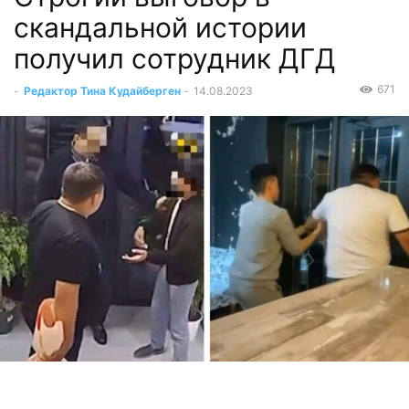
скандальной истории
получил сотрудник ДГД
671
-
Редактор Тина Кудайберген
-
14.08.2023