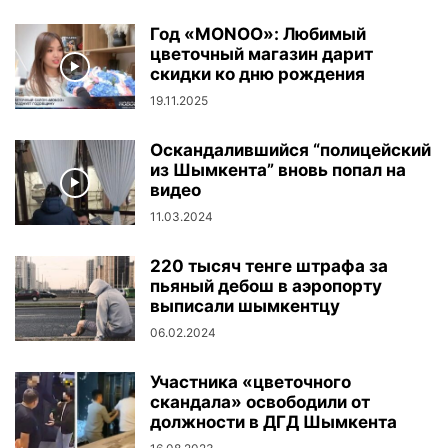
Год «MONOO»: Любимый
цветочный магазин дарит
скидки ко дню рождения
19.11.2025
Оскандалившийся “полицейский
из Шымкента” вновь попал на
видео
11.03.2024
220 тысяч тенге штрафа за
пьяный дебош в аэропорту
выписали шымкентцу
06.02.2024
Участника «цветочного
скандала» освободили от
должности в ДГД Шымкента