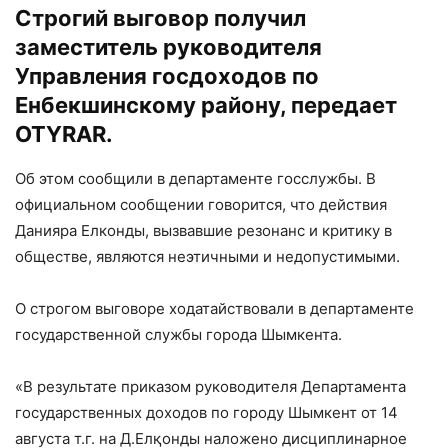
Строгий выговор получил
заместитель руководителя
Управления госдоходов по
Енбекшинскому району, передает
OTYRAR.
Об этом сообщили в департаменте госслужбы. В
официальном сообщении говорится, что действия
Данияра Елконды, вызвавшие резонанс и критику в
обществе, являются неэтичными и недопустимыми.
О строгом выговоре ходатайствовали в департаменте
государственной службы города Шымкента.
«В результате
приказом руководителя Департамента
государственных доходов по городу Шымкент
от
14
августа
т.г
. на
Д.Елқонды
наложено дисциплинарное