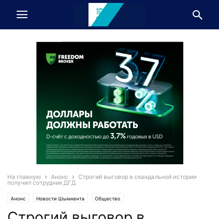
На главную
Анонс
Строгий выговор в скандальной истории
получил сотрудник ДГД
Анонс
Новости Шымкента
Общество
Строгий выговор в