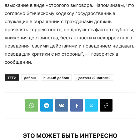
взыскание
в виде «строгого выговора
.
Напоминаем,
что
с
огласно
Этическому кодексу
государственные
служащие
в обращении с гражданами должны
проявлять корректность, не допускать фактов грубости,
унижения достоинства, бестактности и некорректного
поведения, своими действиями и поведением не давать
повода для критики с их стороны”, — говорится в
сообщении.
ТЕГИ
дебош
пьяный дебош
цветочный магазин
ЭТО МОЖЕТ БЫТЬ ИНТЕРЕСНО