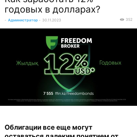
годовых в долларах?
352
-
Администратор
-
30.11.2023
Облигации все еще могут
оставаться далеким понятием от