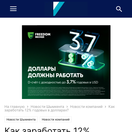
На главную
Новости Шымкента
Новости компаний
Как
заработать 12% годовых в долларах?
Новости Шымкента
Новости компаний
Как заработать 12%