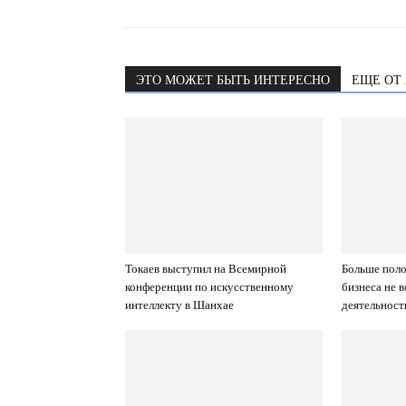
ЭТО МОЖЕТ БЫТЬ ИНТЕРЕСНО
ЕЩЕ ОТ
Токаев выступил на Всемирной
Больше поло
конференции по искусственному
бизнеса не 
интеллекту в Шанхае
деятельност