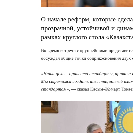
О начале реформ, которые сдел
прозрачной, устойчивой и дина
рамках круглого стола «Казахст
Во время встречи с крупнейшими представител
обсуждал общие точки соприкосновения двух 
«Наша цель – привести стандарты, правила и
Мы стремимся создать инвестиционный кли
стандартам»,
— сказал Касым-Жомарт Токаев