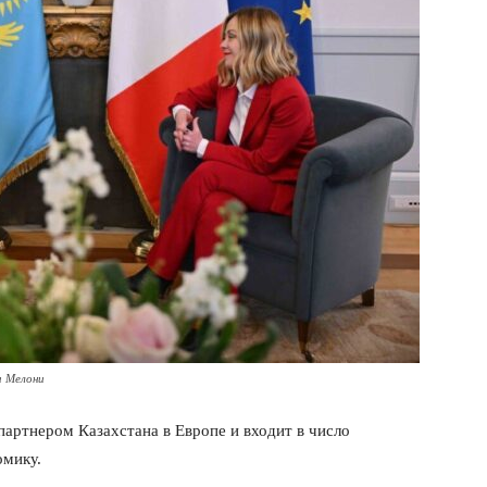
 Мелони
артнером Казахстана в Европе и входит в число
омику.