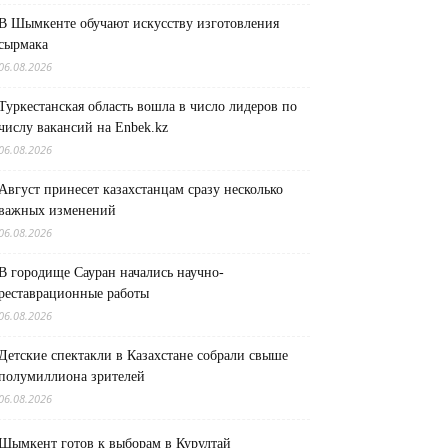
В Шымкенте обучают искусству изготовления
сырмака
06.08.2026
Туркестанская область вошла в число лидеров по
числу вакансий на Enbek.kz
06.08.2026
Август принесет казахстанцам сразу несколько
важных изменений
06.08.2026
В городище Сауран начались научно-
реставрационные работы
06.08.2026
Детские спектакли в Казахстане собрали свыше
полумиллиона зрителей
06.08.2026
Шымкент готов к выборам в Курултай