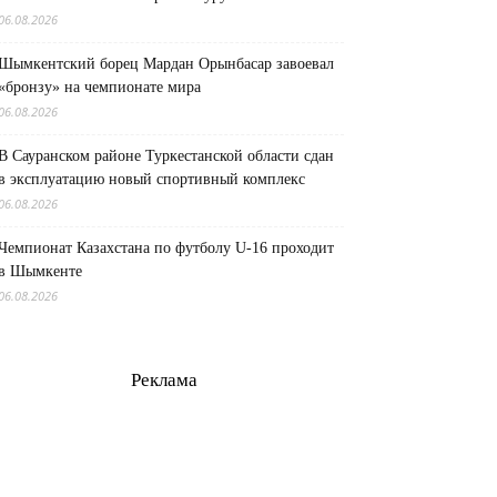
06.08.2026
Шымкентский борец Мардан Орынбасар завоевал
«бронзу» на чемпионате мира
06.08.2026
В Сауранском районе Туркестанской области сдан
в эксплуатацию новый спортивный комплекс
06.08.2026
Чемпионат Казахстана по футболу U-16 проходит
в Шымкенте
06.08.2026
Реклама