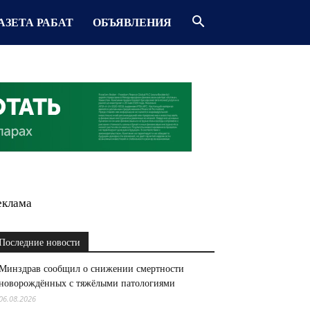
АЗЕТА РАБАТ
ОБЪЯВЛЕНИЯ
еклама
Последние новости
Минздрав сообщил о снижении смертности
новорождённых с тяжёлыми патологиями
06.08.2026