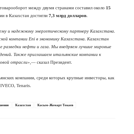
 товарооборот между двумя странами составил около
15
ии в Казахстан достигли
7,3 млрд долларов
.
ему и надежному энергетическому партнеру Казахстана.
кой компании Eni в экономику Казахстана. Казахстан
 разведки нефти и газа. Мы внедряем лучшие мировые
ений. Также приглашаем итальянские компании к
овой отрасли»,
— сказал Президент.
ьянских компании, среди которых крупные инвесторы, как
 IVECO, Tenaris.
шения
Казахстан
Касым-Жомарт Токаев