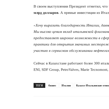
В своем выступлении Президент отметил, что
млрд долларов
. А прямые инвестиции из Итал
«Хочу выразить благодарность Италии, давн
Мы высоко ценим вклад итальянской флагманс
предоставляет широкие возможности в сфере
практики для открытия значимых месторожд
участию в сервисном обслуживании нефтегаз
Сейчас в Казахстане работают более 300 итал
ENI, SDF Group, PetroValves, Marie Tecnomont,
ТЕГИ
бизнес
Италия
Казахо-Итальянские отно