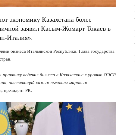
ают экономику Казахстана более
мичной заявил Касым-Жомарт Токаев в
ан-Италия».
ями бизнеса Итальянской Республики, Глава государства
стран.
 практику ведения бизнеса в Казахстане к уровню ОЭСР.
мат, отвечающий самым высоким мировым
, президент РК.