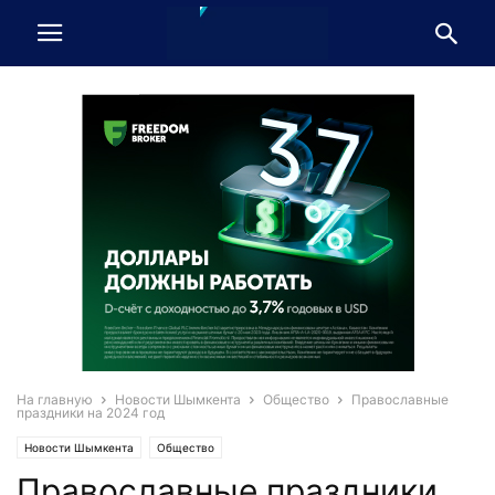
На главную
Новости Шымкента
Общество
Православные
праздники на 2024 год
Новости Шымкента
Общество
Православные праздники