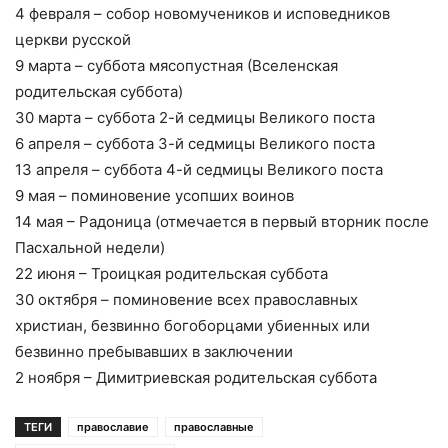
4 февраля – собор новомучеников и исповедников
церкви русской
9 марта – суббота мясопустная (Вселенская
родительская суббота)
30 марта – суббота 2-й седмицы Великого поста
6 апреля – суббота 3-й седмицы Великого поста
13 апреля – суббота 4-й седмицы Великого поста
9 мая – поминовение усопших воинов
14 мая – Радоница (отмечается в первый вторник после
Пасхальной недели)
22 июня – Троицкая родительская суббота
30 октября – поминовение всех православных
христиан, безвинно богоборцами убиенных или
безвинно пребывавших в заключении
2 ноября – Димитриевская родительская суббота
ТЕГИ
православие
православные