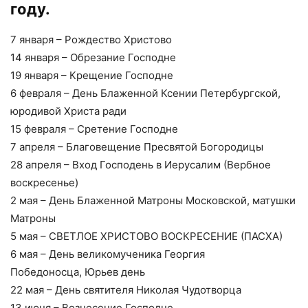
году.
7 января – Рождество Христово
14 января – Обрезание Господне
19 января – Крещение Господне
6 февраля – День Блаженной Ксении Петербургской,
юродивой Христа ради
15 февраля – Сретение Господне
7 апреля – Благовещение Пресвятой Богородицы
28 апреля – Вход Господень в Иерусалим (Вербное
воскресенье)
2 мая – День Блаженной Матроны Московской, матушки
Матроны
5 мая – СВЕТЛОЕ ХРИСТОВО ВОСКРЕСЕНИЕ (ПАСХА)
6 мая – День великомученика Георгия
Победоносца, Юрьев день
22 мая – День святителя Николая Чудотворца
13 июня – Вознесение Господне