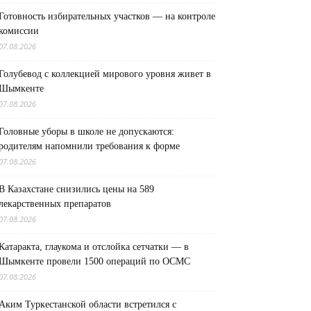
Готовность избирательных участков — на контроле
комиссии
07.08.2026
Голубевод с коллекцией мирового уровня живет в
Шымкенте
07.08.2026
Головные уборы в школе не допускаются:
родителям напомнили требования к форме
07.08.2026
В Казахстане снизились цены на 589
лекарственных препаратов
07.08.2026
Катаракта, глаукома и отслойка сетчатки — в
Шымкенте провели 1500 операций по ОСМС
07.08.2026
Аким Туркестанской области встретился с