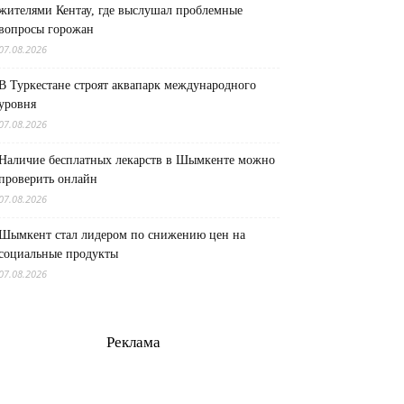
жителями Кентау, где выслушал проблемные
вопросы горожан
07.08.2026
В Туркестане строят аквапарк международного
уровня
07.08.2026
Наличие бесплатных лекарств в Шымкенте можно
проверить онлайн
07.08.2026
Шымкент стал лидером по снижению цен на
социальные продукты
07.08.2026
Реклама