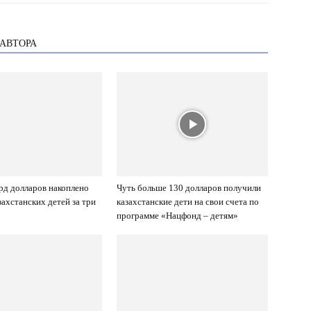
 АВТОРА
лрд долларов накоплено
Чуть больше 130 долларов получили
захстанских детей за три
казахстанские дети на свои счета по
программе «Нацфонд – детям»