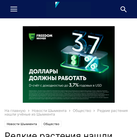
На главную
Новости Шымкента
Общество
Редкие растения
нашли учёные из Шымкента
Новости Шымкента
Общество
Редкие растения нашли