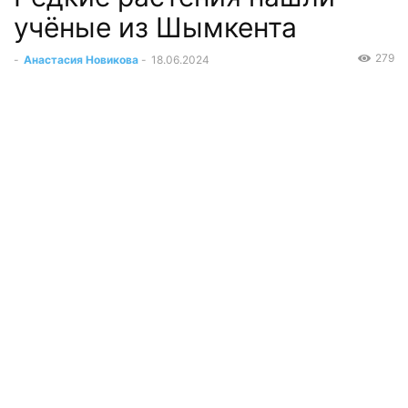
учёные из Шымкента
279
-
Анастасия Новикова
-
18.06.2024