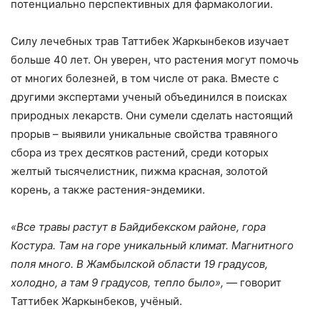
потенциально перспективных для фармакологии.
Силу лечебных трав Таттибек Жаркынбеков изучает
больше 40 лет. Он уверен, что растения могут помочь
от многих болезней, в том числе от рака. Вместе с
другими экспертами ученый объединился в поисках
природных лекарств. Они сумели сделать настоящий
прорыв – выявили уникальные свойства травяного
сбора из трех десятков растений, среди которых
желтый тысячелистник, пижма красная, золотой
корень, а также растения-эндемики.
«Все травы растут в Байдибекском районе, гора
Костура. Там на горе уникальный климат. Магнитного
поля много. В Жамбылской области 19 градусов,
холодно, а там 9 градусов, тепло было»,
— говорит
Таттибек Жаркынбеков, учёный.