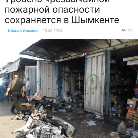
пожарной опасности
сохраняется в Шымкенте
127
-
Шынар Оразова
-
15.08.2024