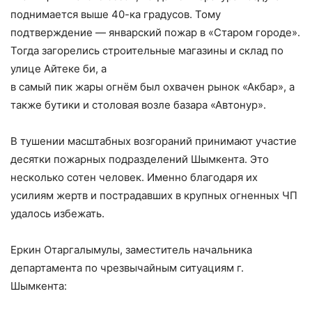
поднимается выше 40-ка градусов. Тому
подтверждение — январский пожар в «Старом городе».
Тогда загорелись строительные магазины и склад по
улице Айтеке би, а
в самый пик жары огнём был охвачен рынок «Акбар», а
также бутики и столовая возле базара «Автонур».
В тушении масштабных возгораний принимают участие
десятки пожарных подразделений Шымкента. Это
несколько сотен человек. Именно благодаря их
усилиям жертв и пострадавших в крупных огненных ЧП
удалось избежать.
Еркин Отаргалымулы, заместитель начальника
департамента по чрезвычайным ситуациям г.
Шымкента: