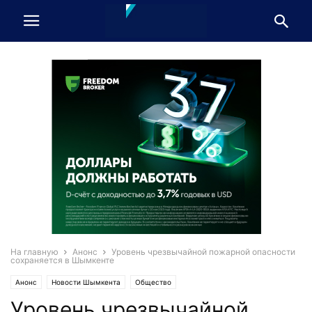
На главную
Анонс
Уровень чрезвычайной пожарной опасности
сохраняется в Шымкенте
Анонс
Новости Шымкента
Общество
Уровень чрезвычайной