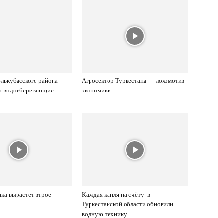
лькубасского района
Агросектор Туркестана — локомотив
на водосберегающие
экономики
ка вырастет втрое
Каждая капля на счёту: в
Туркестанской области обновили
водную технику