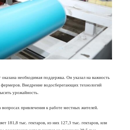
 оказана необходимая поддержка. Он указал на важность
я фермеров. Внедрение водосберегающих технологий
высить урожайность.
а вопросах привлечения к работе местных жителей.
т 181,8 тыс. гектаров, из них 127,3 тыс. гектаров, или