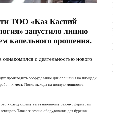
ти ТОО «Каз Каспий
логия» запустило линию
тем капельного орошения.
в ознакомился с деятельностью нового
будут производить оборудование для орошения на площади
х рабочих мест. После выхода на полную мощность
тово к следующему вегетационному сезону: фермерам
гектаров. Также завезено оборудование для бурения