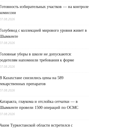
Готовность избирательных участков — на контроле
комиссии
07.08.2026
Голубевод с коллекцией мирового уровня живет в
Шымкенте
07.08.2026
Головные уборы в школе не допускаются:
родителям напомнили требования к форме
07.08.2026
В Казахстане снизились цены на 589
лекарственных препаратов
07.08.2026
Катаракта, глаукома и отслойка сетчатки — в
Шымкенте провели 1500 операций по ОСМС
07.08.2026
Аким Туркестанской области встретился с