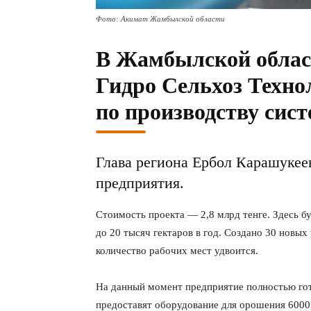
Фото: Акимат Жамбылской области
В Жамбылской облас
Гидро Сельхоз Техно
по производству сис
Глава региона Ербол Карашукее
предприятия.
Стоимость проекта — 2,8 млрд тенге. Здесь 
до 20 тысяч гектаров в год. Создано 30 новы
количество рабочих мест удвоится.
На данный момент предприятие полностью го
предоставят оборудование для орошения 6000 