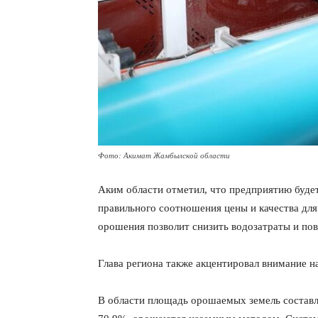
Фото: Акимат Жамбылской области
Аким области отметил, что предприятию будет
правильного соотношения цены и качества дл
орошения позволит снизить водозатраты и по
Глава региона также акцентировал внимание н
В области площадь орошаемых земель составляе