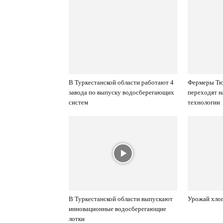
В Туркестанской области работают 4
Фермеры Тю
завода по выпуску водосберегающих
переходят 
систем
технологии
В Туркестанской области выпускают
Урожай хлоп
инновационные водосберегающие
лотки