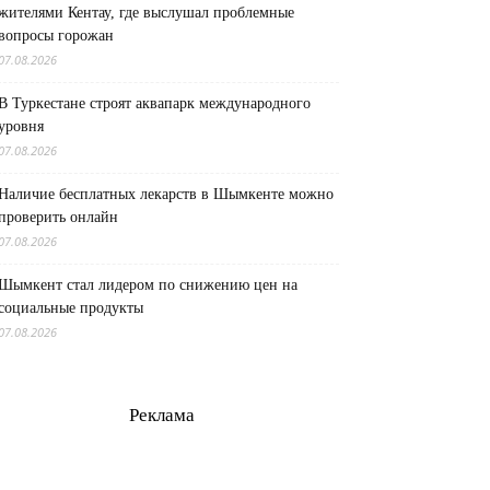
жителями Кентау, где выслушал проблемные
вопросы горожан
07.08.2026
В Туркестане строят аквапарк международного
уровня
07.08.2026
Наличие бесплатных лекарств в Шымкенте можно
проверить онлайн
07.08.2026
Шымкент стал лидером по снижению цен на
социальные продукты
07.08.2026
Реклама