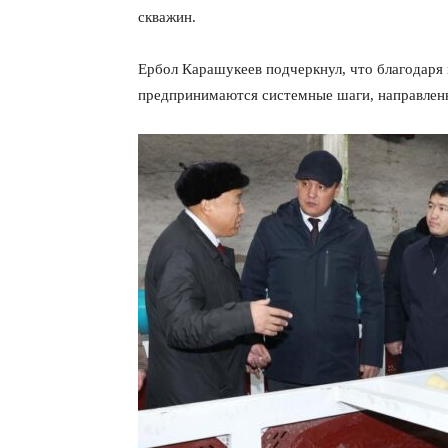
скважин.
Ербол Карашукеев подчеркнул, что благодаря
предпринимаются системные шаги, направленн