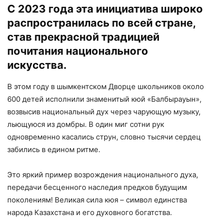
С 2023 года эта инициатива широко
распространилась по всей стране,
став прекрасной традицией
почитания национального
искусства.
В этом году в шымкентском Дворце школьников около
600 детей исполнили знаменитый кюй «Балбырауын»,
возвысив национальный дух через чарующую музыку,
льющуюся из домбры. В один миг сотни рук
одновременно касались струн, словно тысячи сердец
забились в едином ритме.
Это яркий пример возрождения национального духа,
передачи бесценного наследия предков будущим
поколениям! Великая сила кюя – символ единства
народа Казахстана и его духовного богатства.