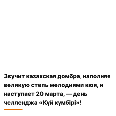
Звучит казахская домбра, наполняя
великую степь мелодиями кюя, и
наступает 20 марта, — день
челленджа «Күй күмбірі»!