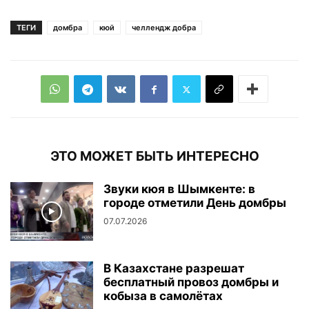
ТЕГИ
домбра
кюй
челлендж добра
ЭТО МОЖЕТ БЫТЬ ИНТЕРЕСНО
Звуки кюя в Шымкенте: в
городе отметили День домбры
07.07.2026
В Казахстане разрешат
бесплатный провоз домбры и
кобыза в самолётах