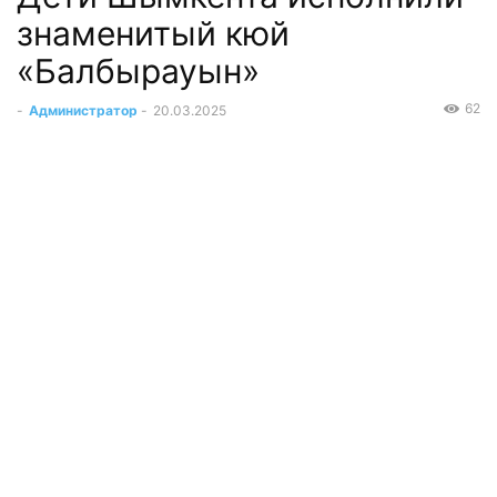
знаменитый кюй
«Балбырауын»
62
-
Администратор
-
20.03.2025