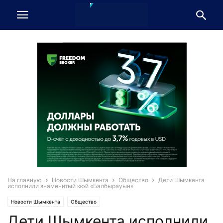
На главную
Новости Шымкента
Общество
Дети Шымкента
исполнили знаменитый кюй «Балбырауын»
Новости Шымкента
Общество
Дети Шымкента исполнили