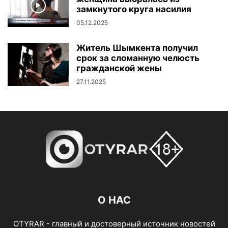
замкнутого круга насилия
05.12.2025
Житель Шымкента получил
срок за сломанную челюсть
гражданской жены
27.11.2025
О НАС
OTYRAR - главный и достоверный источник новостей