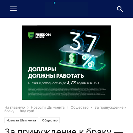
На главную
Новости Шымкента
Общество
За принуждение к
браку — под суд!
Новости Шымкента
Общество
За принуждение к браку —