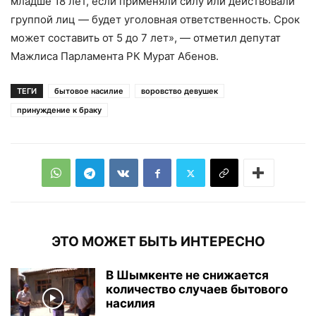
младше 18 лет, если применяли силу или действовали
группой лиц — будет уголовная ответственность. Срок
может составить от 5 до 7 лет», — отметил депутат
Мажлиса Парламента РК Мурат Абенов.
ТЕГИ
бытовое насилие
воровство девушек
принуждение к браку
ЭТО МОЖЕТ БЫТЬ ИНТЕРЕСНО
В Шымкенте не снижается
количество случаев бытового
насилия