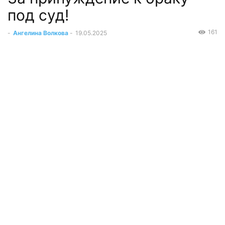
под суд!
161
-
Ангелина Волкова
-
19.05.2025