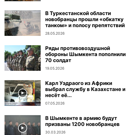
В Туркестанской области
новобранцы прошли «обкатку
танком» и полосу препятствий
28.05.2026
Ряды противовоздушной
обороны Шымкента пополнили
70 солдат
19.05.2026
Карл Уэдраого из Африки
выбрал службу в Казахстане и
несёт её...
07.05.2026
В Шымкенте в армию будут
призваны 1200 новобранцев
30.03.2026