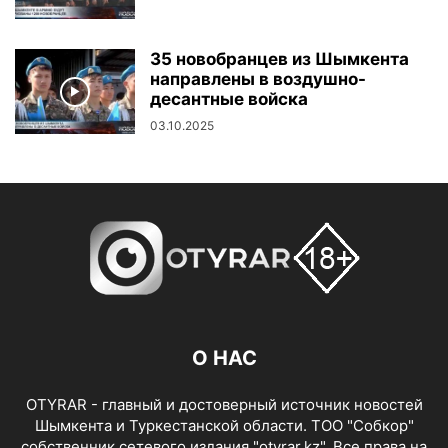
35 новобранцев из Шымкента
направлены в воздушно-
десантные войска
03.10.2025
О НАС
OTYRAR - главный и достоверный источник новостей
Шымкента и Туркестанской области. ТОО "Собкор"
собственник сетевого издания "otyrar.kz". Все права на