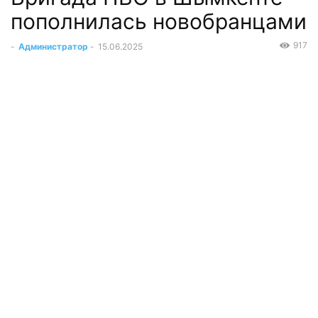
пополнилась новобранцами
917
-
Администратор
-
15.06.2025