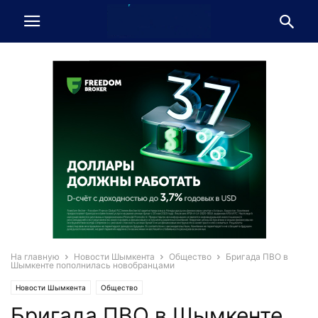
На главную
Новости Шымкента
Общество
Бригада ПВО в
Шымкенте пополнилась новобранцами
Новости Шымкента
Общество
Бригада ПВО в Шымкенте