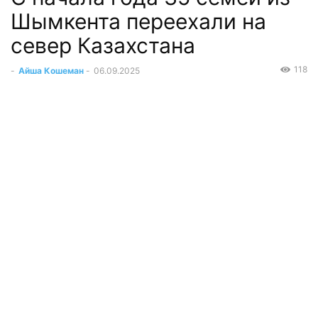
Шымкента переехали на
север Казахстана
118
-
Айша Кошеман
-
06.09.2025