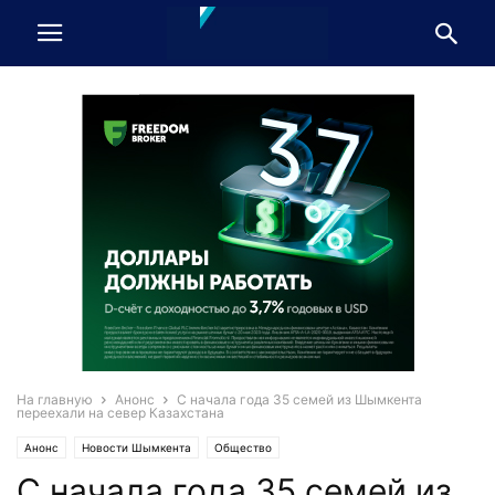
На главную
Анонс
С начала года 35 семей из Шымкента
переехали на север Казахстана
Анонс
Новости Шымкента
Общество
С начала года 35 семей из