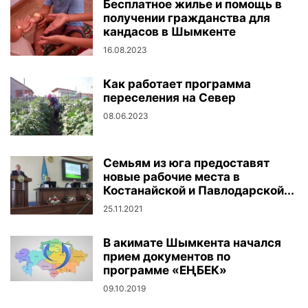
Бесплатное жилье и помощь в
получении гражданства для
кандасов в Шымкенте
16.08.2023
Как работает программа
переселения на Север
08.06.2023
Семьям из юга предоставят
новые рабочие места в
Костанайской и Павлодарской...
25.11.2021
В акимате Шымкента начался
прием документов по
программе «ЕҢБЕК»
09.10.2019