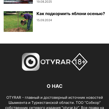
19.08.2025
Как подкормить яблони осенью?
15.09.2024
О НАС
OTYRAR - главный и достоверный источник новостей
Шымкента и Туркестанской области. ТОО "Собкор"
собственник сетевого издания "otyrar.kz". Все права на