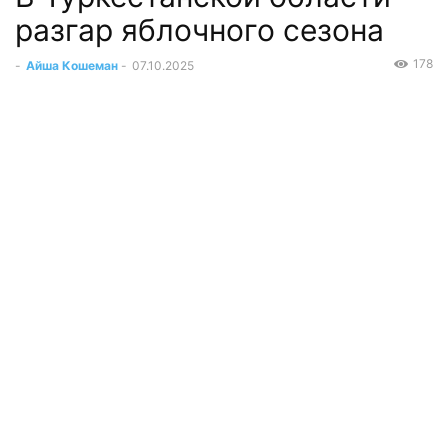
разгар яблочного сезона
178
-
Айша Кошеман
-
07.10.2025