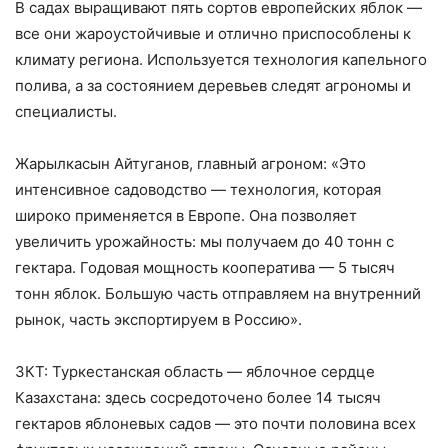
В садах выращивают пять сортов европейских яблок —
все они жароустойчивые и отлично приспособлены к
климату региона. Используется технология капельного
полива, а за состоянием деревьев следят агрономы и
специалисты.
Жарылкасын Айтуганов, главный агроном: «Это
интенсивное садоводство — технология, которая
широко применяется в Европе. Она позволяет
увеличить урожайность: мы получаем до 40 тонн с
гектара. Годовая мощность кооператива — 5 тысяч
тонн яблок. Большую часть отправляем на внутренний
рынок, часть экспортируем в Россию».
ЗКТ: Туркестанская область — яблочное сердце
Казахстана: здесь сосредоточено более 14 тысяч
гектаров яблоневых садов — это почти половина всех