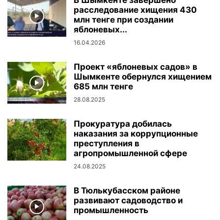
В Шымкенте завершено
расследование хищения 430
млн тенге при создании
яблоневых...
16.04.2026
Проект «яблоневых садов» в
Шымкенте обернулся хищением
685 млн тенге
28.08.2025
Прокуратура добилась
наказания за коррупционные
преступления в
агропромышленной сфере
24.08.2025
В Тюлькубасском районе
развивают садоводство и
промышленность