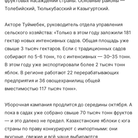
фруктовых насаждений страны. Основные районы —
Толебийский, Тюлькубасский и Казыгуртский.
Акторе Туймебек, руководитель отдела управления
сельского хозяйства: «Только в этом году заложили 181
гектар новых интенсивных садов. Общая площадь уже
свыше 3 тысяч гектаров. Если с традиционных садов
собирают по 5-6 тонн, то с интенсивных — 30–35 тонн.
В этом году уже экспортировали более 2 тысяч тонн
яблок. В регионе работают 22 перерабатывающих
предприятия и 36 овощехранилищ общей
вместимостью 117 тысяч тонн».
Уборочная кампания продлится до середины октября. А
пока в садах уже собрано свыше 70 тысяч тонн фруктов
— и это далеко не предел. Казахстанские яблоки с юга
страны по праву конкурируют с импортными: они
вкусные, свежие и всё чаще выбираются