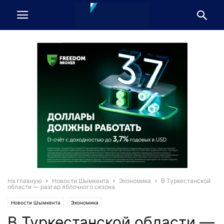
На главную
Новости Шымкента
Экономика
В Туркестанской
области — разгар яблочного сезона
Новости Шымкента
Экономика
В Туркестанской области —