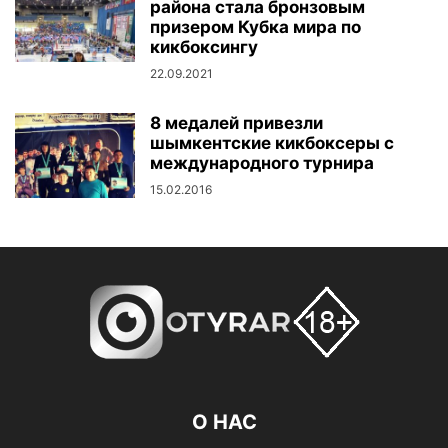
района стала бронзовым
призером Кубка мира по
кикбоксингу
22.09.2021
8 медалей привезли
шымкентские кикбоксеры с
международного турнира
15.02.2016
О НАС