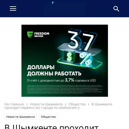
На главную
Новости Шымкента
Общество
В Шымкенте
проходит первенство города по кикбоксингу
Новости Шымкента
Общество
В Шымкенте проходит