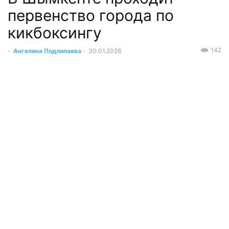
первенство города по
кикбоксингу
142
-
Ангелина Подлипаева
-
30.01.2026