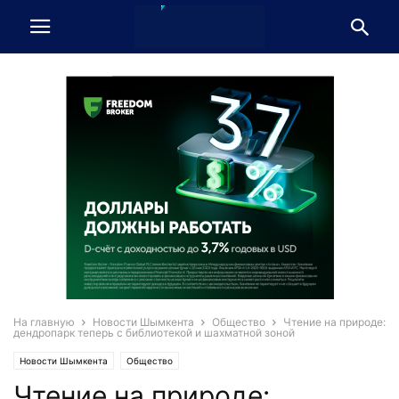
На главную
Новости Шымкента
Общество
Чтение на природе:
дендропарк теперь с библиотекой и шахматной зоной
Новости Шымкента
Общество
Чтение на природе: