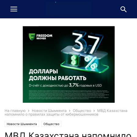
На главную
Новости Шымкента
Общество
МВД Казахстана
напомнило о правилах защиты от кибермошенников
Новости Шымкента
Общество
МВД Казахстана напомнило