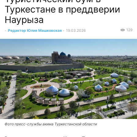
Туркестане в преддверии
Наурыза
129
-
Редактор Юлия Машковская
-
19.03.2026
Фото пресс-службы акима Туркестанской области