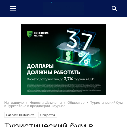
На главную
Новости Шымкента
Общество
Туристический бум
в Туркестане в преддверии Наурыза
Новости Шымкента
Общество
Туристический бум в