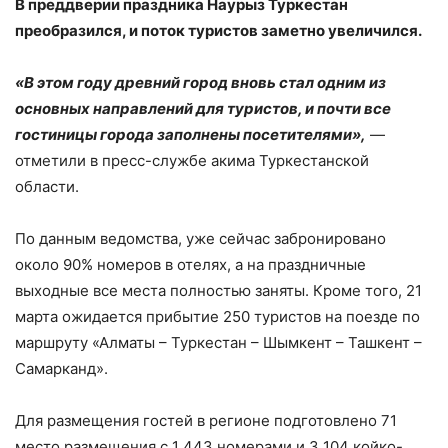
В преддверии праздника Наурыз Туркестан
преобразился, и поток туристов заметно увеличился.
«В этом году древний город вновь стал одним из
основных направлений для туристов, и почти все
гостиницы города заполнены посетителями»,
—
отметили в пресс-службе акима Туркестанской
области.
По данным ведомства, уже сейчас забронировано
около 90% номеров в отелях, а на праздничные
выходные все места полностью заняты. Кроме того, 21
марта ожидается прибытие 250 туристов на поезде по
маршруту «Алматы – Туркестан – Шымкент – Ташкент –
Самарканд».
Для размещения гостей в регионе подготовлено 71
место размещения с 1 443 номерами и 3 104 койко-