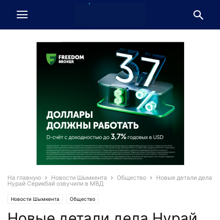
На главную
Новости Шымкента
Общество
Новые детали дела
Нурай Серикбай озвучили в МВД
Новости Шымкента
Общество
Новые детали дела Нурай