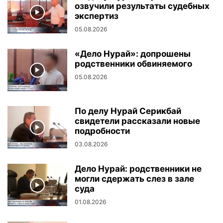
озвучили результаты судебных
экспертиз
05.08.2026
«Дело Нурай»: допрошены
родственники обвиняемого
05.08.2026
По делу Нурай Серикбай
свидетели рассказали новые
подробности
03.08.2026
Дело Нурай: родственники не
могли сдержать слез в зале
суда
01.08.2026