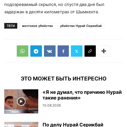
подозреваемый скрылся, но спустя два дня был
задержан в десяти километрах от Шымкента.
ТЕГИ
жестокое убийство
убийство Нурай Серикбай
ЭТО МОЖЕТ БЫТЬ ИНТЕРЕСНО
«Я не думал, что причиню Нурай
такие ранения»
10.08.2026
По делу Нурай Серикбай