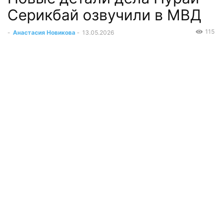
Серикбай озвучили в МВД
115
-
Анастасия Новикова
-
13.05.2026