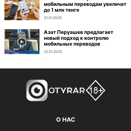
мобильным переводам увеличат
до 1 млн тенге
31.01.2025
Азат Перуашев предлагает
новый подход к контролю
мобильных переводов
22.01.2025
О НАС