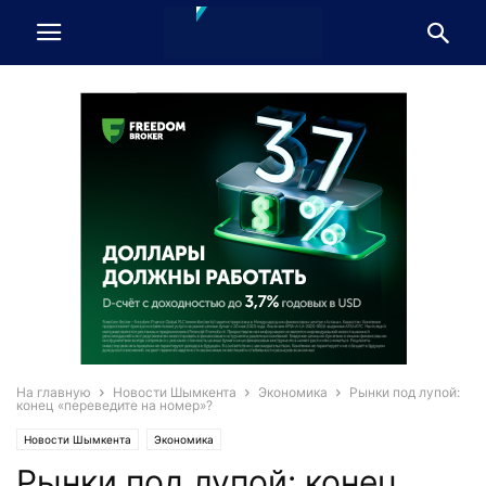
На главную
Новости Шымкента
Экономика
Рынки под лупой:
конец «переведите на номер»?
Новости Шымкента
Экономика
Рынки под лупой: конец