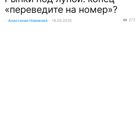
«переведите на номер»?
272
-
Анастасия Новикова
-
18.06.2026