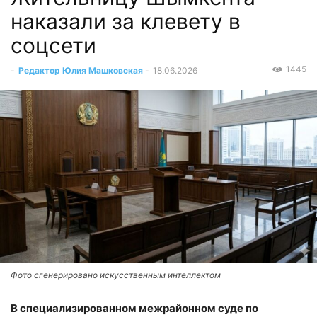
наказали за клевету в
соцсети
1445
-
Редактор Юлия Машковская
-
18.06.2026
Фото сгенерировано искусственным интеллектом
В специализированном межрайонном суде по