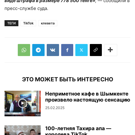
виде штрафа в размере 778 500 тенге»
,
— сообщили в
пресс-службе суда.
ТЕГИ
TikTok
клевета
ЭТО МОЖЕТ БЫТЬ ИНТЕРЕСНО
Неприметное кафе в Шымкенте
произвело настоящую сенсацию
25.02.2025
100-летняя Тахира апа —
королева TikTok