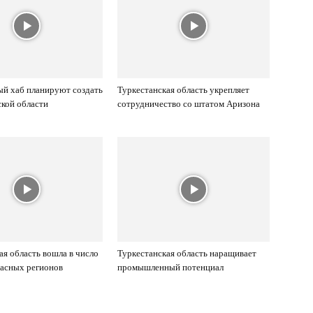
й хаб планируют создать
Туркестанская область укрепляет
ской области
сотрудничество со штатом Аризона
ая область вошла в число
Туркестанская область наращивает
асных регионов
промышленный потенциал