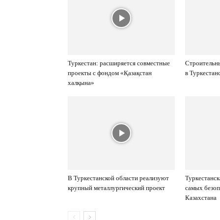
Туркестан: расширяется совместные
Строительны
проекты с фондом «Қазақстан
в Туркестан
халқына»
В Туркестанской области реализуют
Туркестанск
крупный металлургический проект
самых безоп
Казахстана