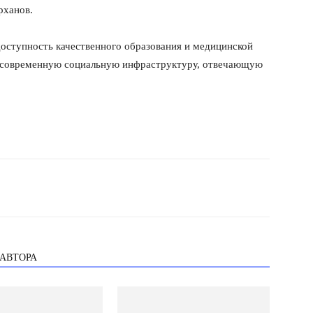
рханов.
доступность качественного образования и медицинской
ь современную социальную инфраструктуру, отвечающую
 АВТОРА