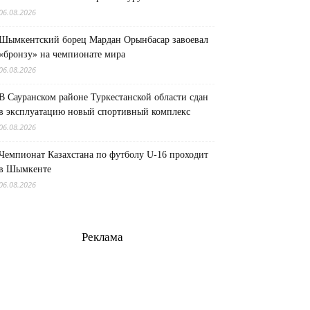
06.08.2026
Шымкентский борец Мардан Орынбасар завоевал
«бронзу» на чемпионате мира
06.08.2026
В Сауранском районе Туркестанской области сдан
в эксплуатацию новый спортивный комплекс
06.08.2026
Чемпионат Казахстана по футболу U-16 проходит
в Шымкенте
06.08.2026
Реклама