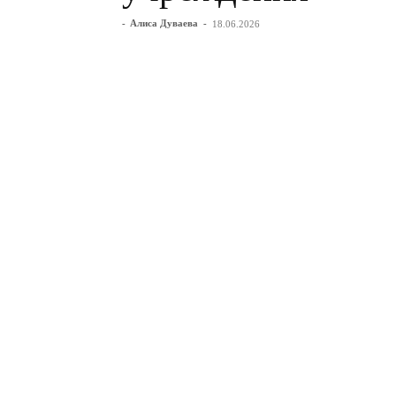
-
Алиса Дуваева
-
18.06.2026