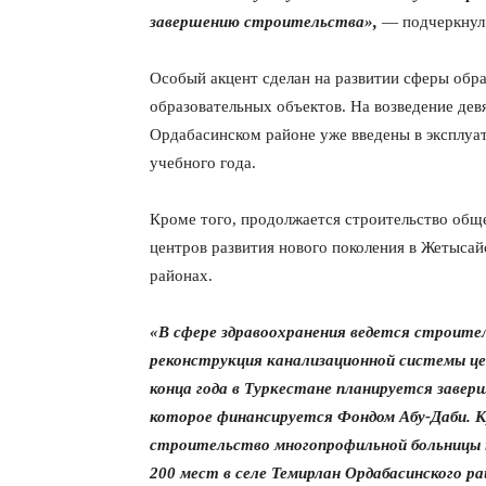
завершению строительства»,
— подчеркнул 
Особый акцент сделан на развитии сферы обра
образовательных объектов. На возведение дев
Ордабасинском районе уже введены в эксплуат
учебного года.
Кроме того, продолжается строительство обще
центров развития нового поколения в Жетыса
районах.
«В сфере здравоохранения ведется строите
реконструкция канализационной системы це
конца года в Туркестане планируется завер
которое финансируется Фондом Абу-Даби. К
строительство многопрофильной больницы н
200 мест в селе Темирлан Ордабасинского ра