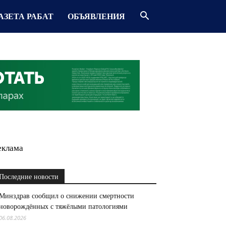
АЗЕТА РАБАТ
ОБЪЯВЛЕНИЯ
еклама
Последние новости
Минздрав сообщил о снижении смертности
новорождённых с тяжёлыми патологиями
06.08.2026