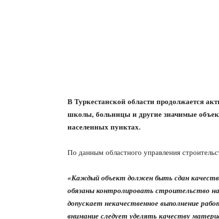
В Туркестанской области продолжается ак
школы, больницы и другие значимые объекты
населенных пунктах.
По данным областного управления строительст
«Каждый объект должен быть сдан качеств
обязаны контролировать строительство на 
допускает некачественное выполнение работ
внимание следует уделять качеству материа