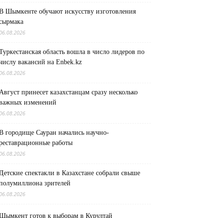
В Шымкенте обучают искусству изготовления
сырмака
06.08.2026
Туркестанская область вошла в число лидеров по
числу вакансий на Enbek.kz
06.08.2026
Август принесет казахстанцам сразу несколько
важных изменений
06.08.2026
В городище Сауран начались научно-
реставрационные работы
06.08.2026
Детские спектакли в Казахстане собрали свыше
полумиллиона зрителей
06.08.2026
Шымкент готов к выборам в Курултай