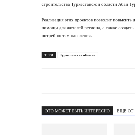
строительства Туркестанской области Абай Ту
Реализация этих проектов позволит повысить 
помощи для жителей региона, а также создат
потребностям населения.
ТЕГИ
Туркестанская область
ЭТО МОЖЕТ БЫТЬ ИНТЕРЕСНО
ЕЩЕ ОТ