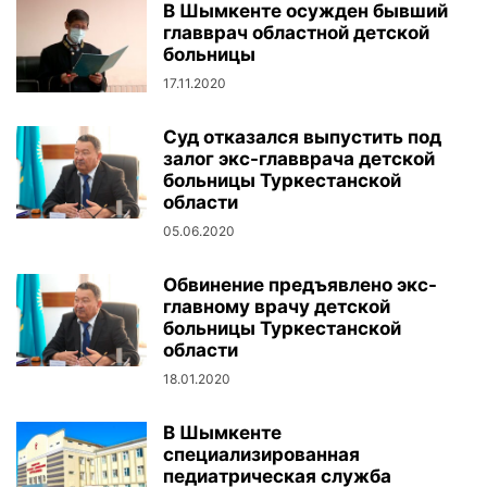
В Шымкенте осужден бывший
главврач областной детской
больницы
17.11.2020
Суд отказался выпустить под
залог экс-главврача детской
больницы Туркестанской
области
05.06.2020
Обвинение предъявлено экс-
главному врачу детской
больницы Туркестанской
области
18.01.2020
В Шымкенте
специализированная
педиатрическая служба