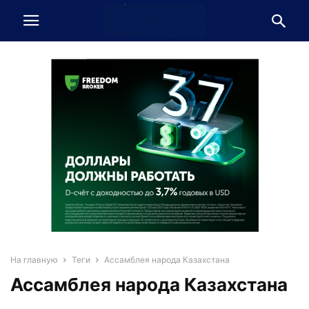
На главную
Теги
Ассамблея народа Казахстана
Ассамблея народа Казахстана