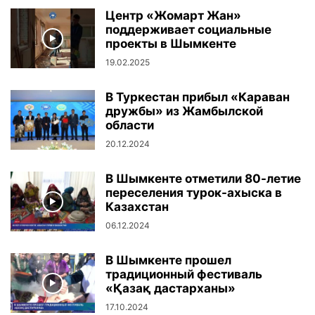
Центр «Жомарт Жан»
поддерживает социальные
проекты в Шымкенте
19.02.2025
В Туркестан прибыл «Караван
дружбы» из Жамбылской
области
20.12.2024
В Шымкенте отметили 80-летие
переселения турок-ахыска в
Казахстан
06.12.2024
В Шымкенте прошел
традиционный фестиваль
«Қазақ дастарханы»
17.10.2024