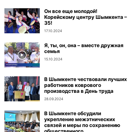
Он все еще молодой!
Корейскому центру Шымкента –
35!
17.10.2024
Я, ты, он, она – вместе дружная
семья
15.10.2024
В Шымкенте чествовали лучших
работников коврового
производства в День труда
28.09.2024
В Шымкенте обсудили
укрепление межэтнических
связей и меры по сохранению
общественного...