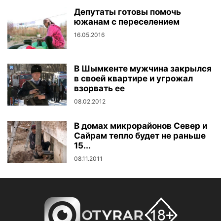
Депутаты готовы помочь
южанам с переселением
16.05.2016
В Шымкенте мужчина закрылся
в своей квартире и угрожал
взорвать ее
08.02.2012
В домах микрорайонов Север и
Сайрам тепло будет не раньше
15...
08.11.2011