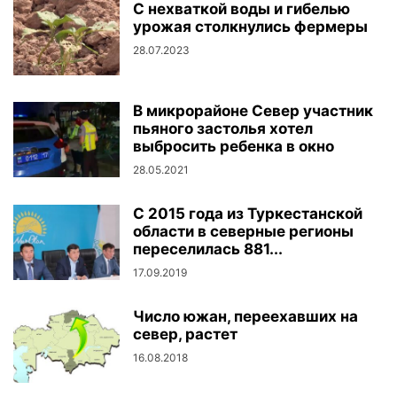
С нехваткой воды и гибелью
урожая столкнулись фермеры
28.07.2023
В микрорайоне Север участник
пьяного застолья хотел
выбросить ребенка в окно
28.05.2021
С 2015 года из Туркестанской
области в северные регионы​
переселилась 881...
17.09.2019
Число южан, переехавших на
север, растет
16.08.2018