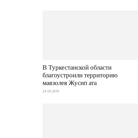
В Туркестанской области
благоустроили территорию
мавзолея Жусип ата
24.10.2019