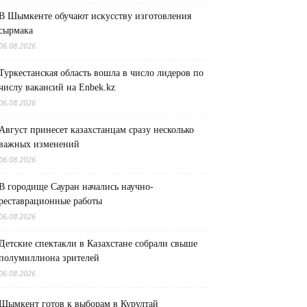
В Шымкенте обучают искусству изготовления
сырмака
06.08.2026
Туркестанская область вошла в число лидеров по
числу вакансий на Enbek.kz
06.08.2026
Август принесет казахстанцам сразу несколько
важных изменений
06.08.2026
В городище Сауран начались научно-
реставрационные работы
06.08.2026
Детские спектакли в Казахстане собрали свыше
полумиллиона зрителей
06.08.2026
Шымкент готов к выборам в Курултай