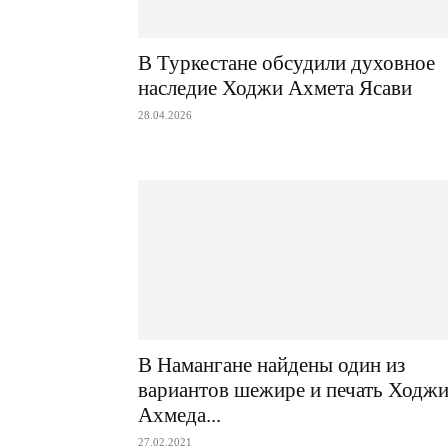
В Туркестане обсудили духовное
наследие Ходжи Ахмета Ясави
28.04.2026
В Намангане найдены один из
вариантов шежире и печать Ходж
Ахмеда...
27.02.2021