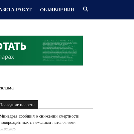
АЗЕТА РАБАТ
ОБЪЯВЛЕНИЯ
еклама
Последние новости
Минздрав сообщил о снижении смертности
новорождённых с тяжёлыми патологиями
06.08.2026