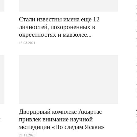
Стали известны имена еще 12
личностей, похороненных в
окрестностях и мавзолее...
15.03.2021
Дворцовый комплекс Акыртас
и
привлек внимание научной
экспедиции «По следам Ясави»
28.11.2020