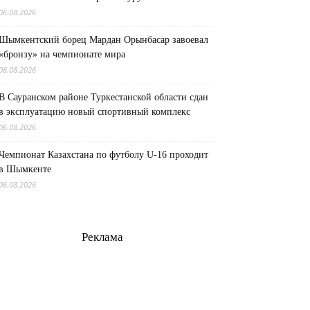
06.08.2026
Шымкентский борец Мардан Орынбасар завоевал
«бронзу» на чемпионате мира
06.08.2026
В Сауранском районе Туркестанской области сдан
в эксплуатацию новый спортивный комплекс
06.08.2026
Чемпионат Казахстана по футболу U-16 проходит
в Шымкенте
06.08.2026
Реклама