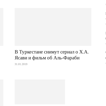
В Туркестане снимут сериал о Х.А.
Ясави и фильм об Аль-Фараби
31.01.2019