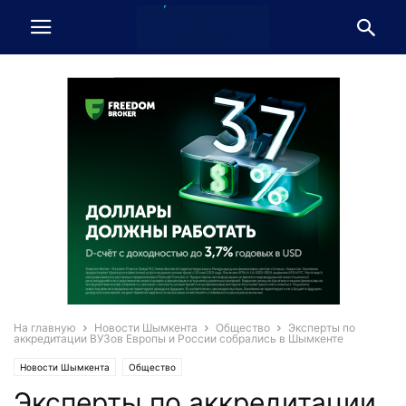
На главную
Новости Шымкента
Общество
Эксперты по
аккредитации ВУЗов Европы и России собрались в Шымкенте
Новости Шымкента
Общество
Эксперты по аккредитации