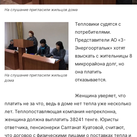
На слушание пригласили жильцов дома
Тепловики судятся с
потребителями.
Представители АО «3-
Энергоорталык» хотят
взыскать с жительницы 8
микрорайона долг, но
она платить
На слушание пригласили жильцов
отказывается.
дома
Женщина уверяет, что
платить не за что, ведь в доме нет тепла уже несколько
лет. Теплопоставляющая компания непреклонна,
женщина должна выплатить 38241 тенге. Юристы
ответчика, пенсионерки Салтанат Куатовой, считают,
что договор c физическими лицами о поставках тепла и