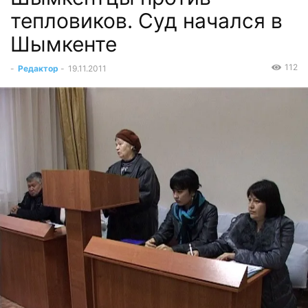
тепловиков. Суд начался в
Шымкенте
112
-
Редактор
-
19.11.2011