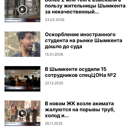
пользу жительницы Шымкента
за некачественный...
23.02.2026
Оскорбление иностранного
студента на рынке Шымкента
дошло до суда
15.01.2026
В Шымкенте осудили 15
сотрудников спецЦОНа №2
22.12.2025
В новом ЖК возле акимата
жалуются на порывы труб,
холод и...
26.11.2025